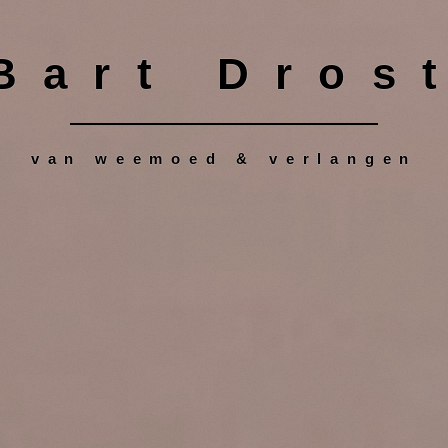
Bart Dros
van weemoed & verlangen