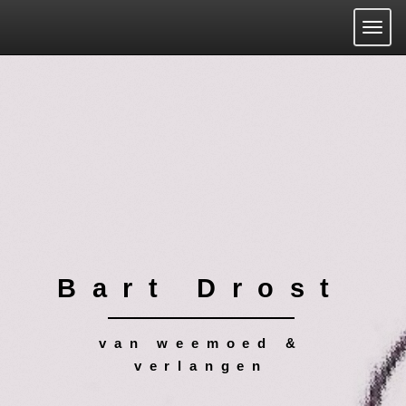
Togg
Bart Drost
van weemoed &
verlangen