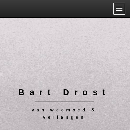
Togg
Bart Drost
van weemoed &
verlangen