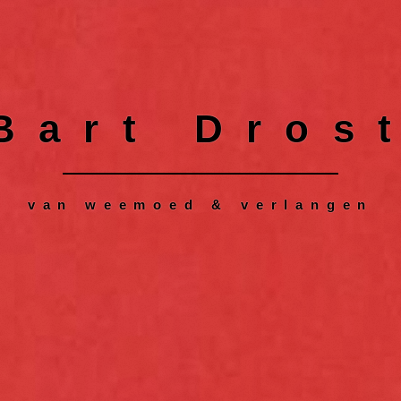
Bart Dros
van weemoed & verlangen